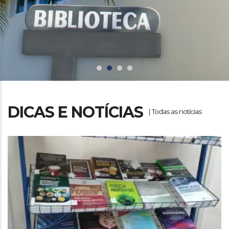
DICAS E NOTÍCIAS
|
Todas as notícias