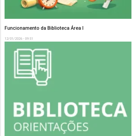
Funcionamento da Biblioteca Área I
12/01/2026 - 09:51