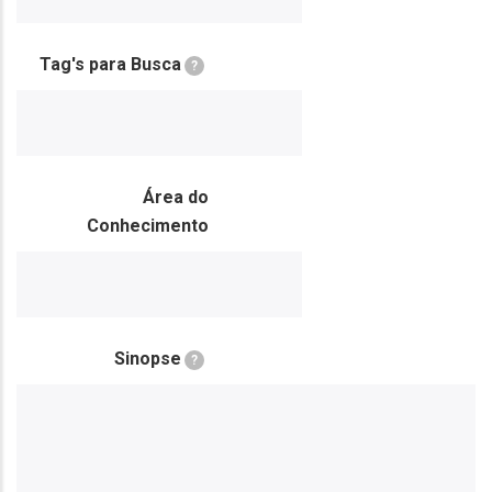
Tag's para Busca
?
Área do
Conhecimento
Sinopse
?