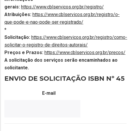
gerais:
https://www.cblservicos.org.br/registro/
Atribuições:
https://www.cblservicos.org.br/registro/o-
que-pode-e-nao-pode-ser-registrado/
*
Solicitação:
https://www.cblservicos.org.br/registro/como-
solicitar-o-registro-de-direitos-autorais/
Preços e Prazos:
https://www.cblservicos.org.br/precos/
A solicitação dos serviços serão encaminhados ao
solicitante.
ENVIO DE SOLICITAÇÃO ISBN Nº
45
E-mail
Endereço