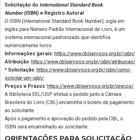
Solicitação do
International Standard Book
Number
(ISBN) e Registro Autoral
O ISBN (International Standard Book Number), sigla em
inglês para Número Padrão Internacional de Livro, é um
sistema internacional padronizado que identifica
numericamente livros.
Informações gerais:
https://www.cblservicos.org.br/isbn/
Atribuição
:
https://www.cblservicos.org.br/isbn/atribuicao/
*
Solicitação
:
https://www.cblservicos.org.br/isbn/como-
solicitar-um-isbn/
Preços e Prazos
:
https://www.cblservicos.org.br/precos/
A Biblioteca EEL/USP efetua o pedido junto à Câmara
Brasileira do Livro (CBL) encaminha o boleto de pagamento
ao solicitante.
Após o pagamento e aprovação do pedido pela CBL, o
ISBN será encaminhado ao solicitante.
ORIENTAÇÕES PARA SOLICITAÇÃO