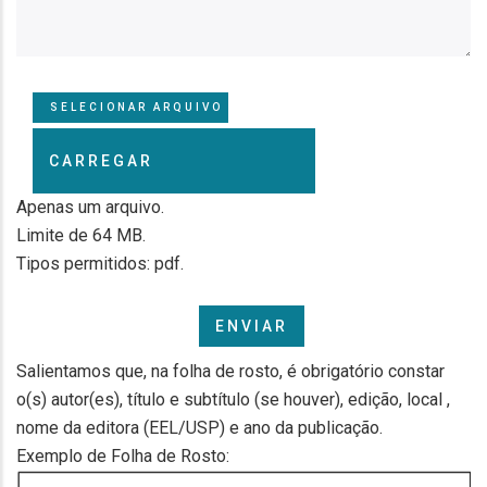
Arquivo
SELECIONAR ARQUIVO
Apenas um arquivo.
Limite de 64 MB.
Tipos permitidos: pdf.
Salientamos que, na folha de rosto, é obrigatório constar
OBSERVAÇÕES
o(s) autor(es), título e subtítulo (se houver), edição, local ,
nome da editora (EEL/USP) e ano da publicação.
Exemplo de Folha de Rosto: