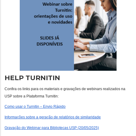
HELP TURNITIN
Confira os links para os materiais e gravações de webinars realizados na
USP sobre a Plataforma Turnitin:
Como usar o Turnitin – Envio Rápido
Informações sobre a geração de relatórios de similaridade
Gravação do Webinar para Bibliotecas USP (20/05/2025)