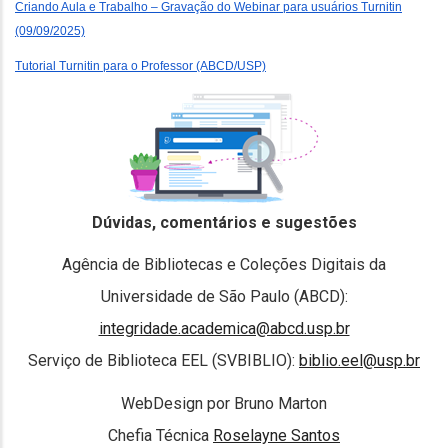
Criando Aula e Trabalho – Gravação do Webinar para usuários Turnitin
(09/09/2025)
Tutorial Turnitin para o Professor (ABCD/USP)
Dúvidas, comentários e sugestões
Agência de Bibliotecas e Coleções Digitais da
Universidade de São Paulo (ABCD):
integridade.academica@abcd.usp.br
Serviço de Biblioteca EEL (SVBIBLIO):
biblio.eel@usp.br
WebDesign por Bruno Marton
Chefia Técnica
Roselayne Santos