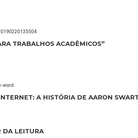
9-20190220135504
ARA TRABALHOS ACADÊMICOS”
de-word
NTERNET: A HISTÓRIA DE AARON SWAR
R DA LEITURA