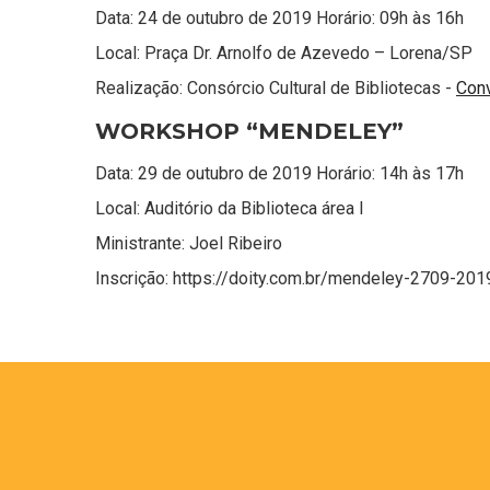
Data: 24 de outubro de 2019 Horário: 09h às 16h
Local: Praça Dr. Arnolfo de Azevedo – Lorena/SP
Realização: Consórcio Cultural de Bibliotecas -
Conv
WORKSHOP “MENDELEY”
Data: 29 de outubro de 2019 Horário: 14h às 17h
Local: Auditório da Biblioteca área I
Ministrante: Joel Ribeiro
Inscrição: https://doity.com.br/mendeley-2709-2