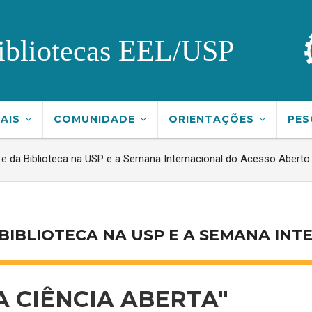
ibliotecas EEL/USP
TAIS
COMUNIDADE
ORIENTAÇÕES
PES
 e da Biblioteca na USP e a Semana Internacional do Acesso Aberto
A BIBLIOTECA NA USP E A SEMANA IN
A CIÊNCIA ABERTA"