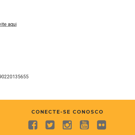
ite aqui
0190220135655
CONECTE-SE CONOSCO