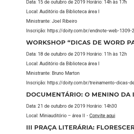
Data: 15 de outubro de 2019 Horário: 14h às 17h
Local: Auditório da Biblioteca área I
Ministrante: Joel Ribeiro
Inscrição: https://doity.com.br/endnote-web-130
WORKSHOP “DICAS DE WORD P
Data: 18 de outubro de 2019 Horário: 11h às 12h
Local: Auditório da Biblioteca área I
Ministrante: Bruno Marton
Inscrição: https://doity.com.br/treinamento-dicas-
DOCUMENTÁRIO: O MENINO DA I
Data: 21 de outubro de 2019 Horário: 14h30
Local: Miniauditório – área II -
Convite aqui
III PRAÇA LITERÁRIA: FLORESCE