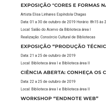
EXPOSIÇÃO "CORES E FORMAS 
Artista Elisa Linhares Espíndola Chagas
Data: 01 a 30 de outubro de 2019 Horário: 8h15 às 
Local: Salão do Acervo da Biblioteca área I
Realização: Consórcio Cultural de Bibliotecas
EXPOSIÇÃO “PRODUÇÃO TÉCNICA
Data: 21 a 25 de outubro de 2019
Local: Biblioteca área I e Biblioteca área II
CIÊNCIA ABERTA: CONHEÇA OS 
Data: 22 a 25 de outubro de 2019
Local: Biblioteca área I e Biblioteca área II
WORKSHOP “ENDNOTE WEB”