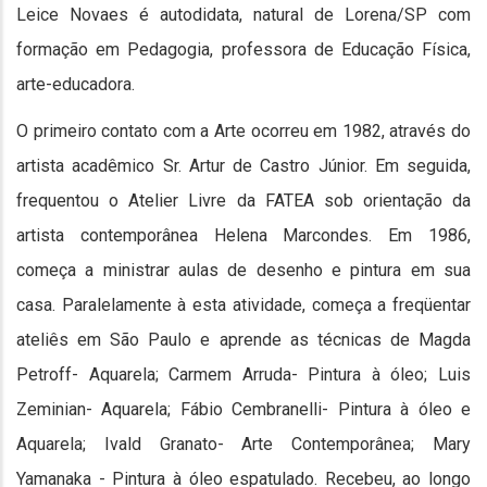
Leice Novaes é autodidata, natural de Lorena/SP com
formação em Pedagogia, professora de Educação Física,
arte-educadora.
O primeiro contato com a Arte ocorreu em 1982, através do
artista acadêmico Sr. Artur de Castro Júnior. Em seguida,
frequentou o Atelier Livre da FATEA sob orientação da
artista contemporânea Helena Marcondes. Em 1986,
começa a ministrar aulas de desenho e pintura em sua
casa. Paralelamente à esta atividade, começa a freqüentar
ateliês em São Paulo e aprende as técnicas de Magda
Petroff- Aquarela; Carmem Arruda- Pintura à óleo; Luis
Zeminian- Aquarela; Fábio Cembranelli- Pintura à óleo e
Aquarela; Ivald Granato- Arte Contemporânea; Mary
Yamanaka - Pintura à óleo espatulado. Recebeu, ao longo