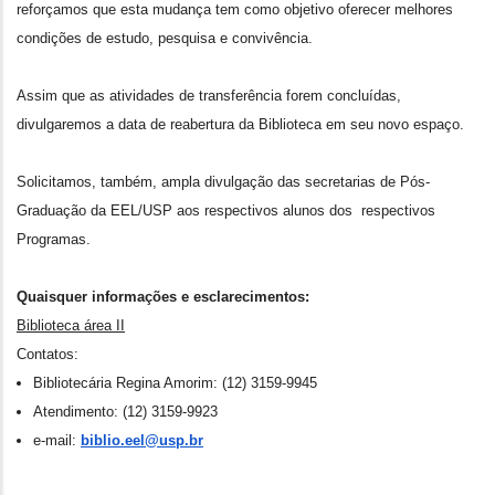
reforçamos que esta mudança tem como objetivo oferecer melhores
condições de estudo, pesquisa e convivência.
Assim que as atividades de transferência forem concluídas,
divulgaremos a data de reabertura da Biblioteca em seu novo espaço.
Solicitamos, também, ampla divulgação das secretarias de Pós-
Graduação da EEL/USP aos respectivos alunos dos respectivos
Programas.
Quaisquer informações e esclarecimentos:
Biblioteca área II
Contatos:
Bibliotecária Regina Amorim: (12) 3159-9945
Atendimento: (12) 3159-9923
e-mail:
biblio.eel@usp.br