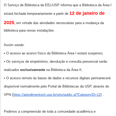
O Serviço de Biblioteca da EEL/USP informa que a Biblioteca da Área I
12 de janeiro de
estará fechada temporariamente a partir de
2025
,
em virtude das atividades necessárias para a mudança da
biblioteca para novas instalações.
Assim sendo:
• O acesso ao acervo físico da Biblioteca Área I estará suspenso;
• Os serviços de empréstimo, devolução e consulta presencial serão
realizados
exclusivamente
na Biblioteca da Área II;
• O acesso remoto às bases de dados e recursos digitais permanecerá
disponível normalmente pelo Portal de Bibliotecas da USP, através do
VPN (
https://atendimentosti.usp.
br/otrs/public.pl?CategoryID=
12
) .
Pedimos a compreensão de toda a comunidade acadêmica e